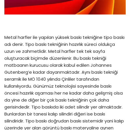
Metal harfler ile yapılan yüksek baskı tekniğine tipo baskı
adı denir. Tipo baskı tekniğinin hazırlık süreci oldukça
uzun ve zahmetlidir. Metal harfler tek tek sayfa
oluşturacak biçimde düzenlenir. Bu baskı tekniği
matbaanın kurucusu olarak kabul edilen Johannes
Gutenberg’e kadar dayanmaktadır. Aynı baskı tekniği
seramik ile MÖ 1040 yılında Çinliler tarafından
kullanılıyordu. Günümüz teknolojisi sayesinde baskı
öncesi hazırlık aşaması her ne kadar daha gelişmiş olsa
da yine de diğer bir çok baskı tekniğinin çok daha
gerisindedir. Tipo baskıda iki adet silindir yer almaktadır.
Bunlardan bir tanesi kalıp silindiri diğeri ise baskı
silindiridir. Tipo baskı doğrudan baskı sistemidir yani kalıp
üzerinde yer alan görüntü baskı materyaline aynen