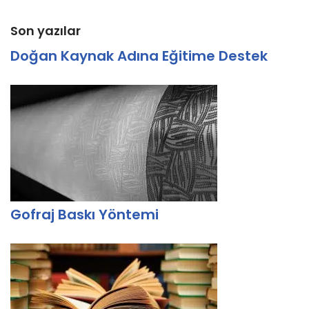
Son yazılar
Doğan Kaynak Adına Eğitime Destek
Gofraj Baskı Yöntemi