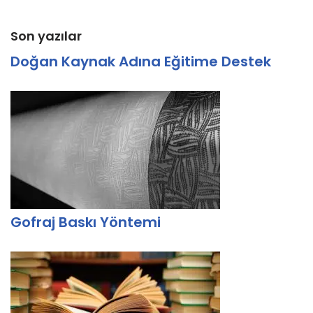
Son yazılar
Doğan Kaynak Adına Eğitime Destek
Gofraj Baskı Yöntemi