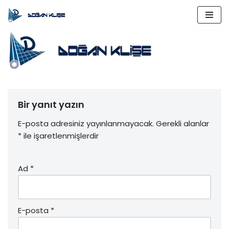
İçeriğe
geç
Bir yanıt yazın
E-posta adresiniz yayınlanmayacak.
Gerekli alanlar
*
ile işaretlenmişlerdir
Ad
*
E-posta
*