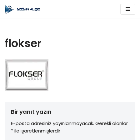
İçeriğe
geç
flokser
Bir yanıt yazın
E-posta adresiniz yayınlanmayacak.
Gerekli alanlar
*
ile işaretlenmişlerdir