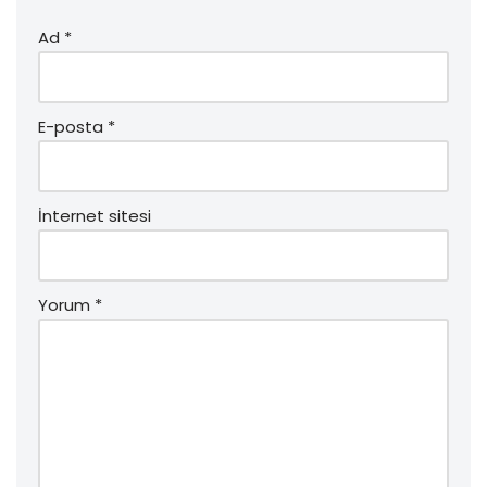
Ad
*
E-posta
*
İnternet sitesi
Yorum
*