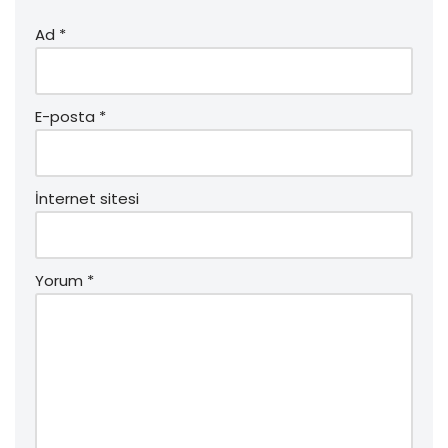
Ad
*
E-posta
*
İnternet sitesi
Yorum
*