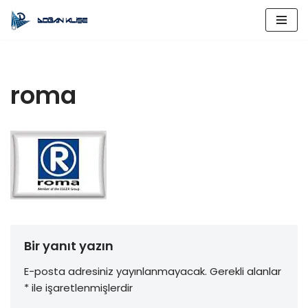
İçeriğe
geç
roma
Bir yanıt yazın
E-posta adresiniz yayınlanmayacak.
Gerekli alanlar
*
ile işaretlenmişlerdir