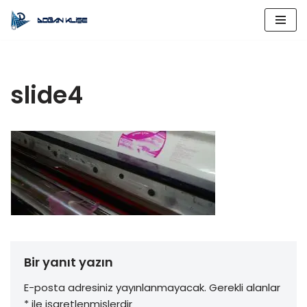
İçeriğe
geç
slide4
Bir yanıt yazın
E-posta adresiniz yayınlanmayacak.
Gerekli alanlar
*
ile işaretlenmişlerdir