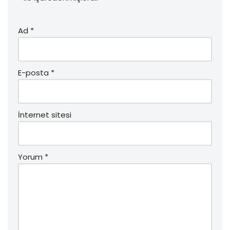
Ad
*
E-posta
*
İnternet sitesi
Yorum
*