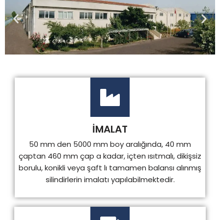
İMALAT
50 mm den 5000 mm boy aralığında, 40 mm
çaptan 460 mm çap a kadar, içten ısıtmalı, dikişsiz
borulu, konikli veya şaft lı tamamen balansı alınmış
silindirlerin imalatı yapılabilmektedir.