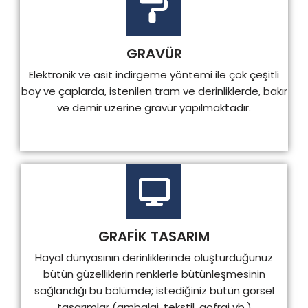
GRAVÜR
Elektronik ve asit indirgeme yöntemi ile çok çeşitli
boy ve çaplarda, istenilen tram ve derinliklerde, bakır
ve demir üzerine gravür yapılmaktadır.
GRAFİK TASARIM
Hayal dünyasının derinliklerinde oluşturduğunuz
bütün güzelliklerin renklerle bütünleşmesinin
sağlandığı bu bölümde; istediğiniz bütün görsel
tasarımlar (ambalaj, tekstil, gofraj vb.)