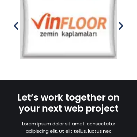
Let’s work together on
your next web project
Lorem ipsum dolor sit amet, consectetur
adipiscing elit. Ut elit tellus, luctus nec