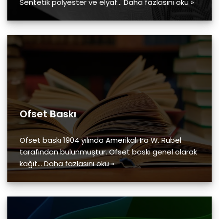
Sentetik polyester ve elyaf…
Daha fazlasını oku »
Ofset Baskı
Ofset baskı 1904 yılında Amerikalı Ira W. Rubel
tarafından bulunmuştur. Ofset baskı genel olarak
kağıt…
Daha fazlasını oku »