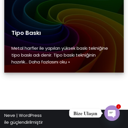
Tipo Baskı
Metal harfler ile yapılan yüksek baskı tekniğine
tipo baskı adı denir. Tipo baskı tekniğinin
hazırlık…
Daha fazlasını oku »
1
Bize Ulaşın
Neve
|
WordPress
ile güçlendirilmiştir
Open