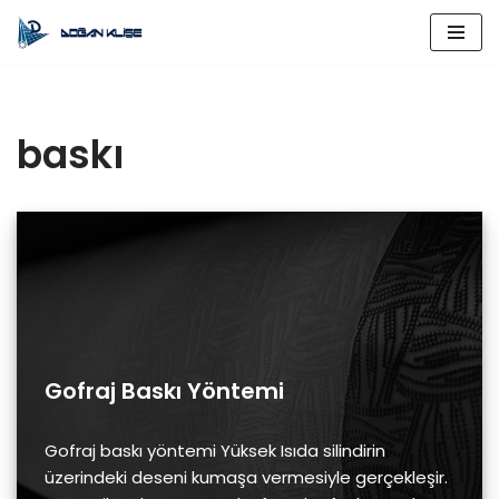
İçeriğe
geç
baskı
Gofraj Baskı Yöntemi
Gofraj baskı yöntemi Yüksek Isıda silindirin
üzerindeki deseni kumaşa vermesiyle gerçekleşir.