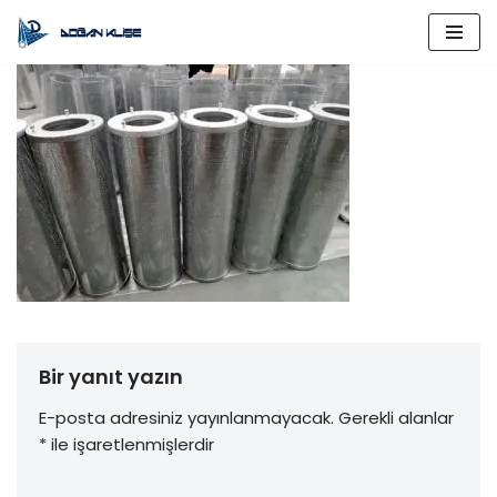
İçeriğe
geç
Bir yanıt yazın
E-posta adresiniz yayınlanmayacak.
Gerekli alanlar
*
ile işaretlenmişlerdir