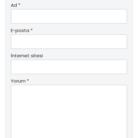
Ad
*
E-posta
*
İnternet sitesi
Yorum
*