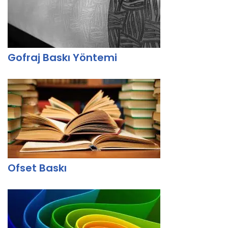
Gofraj Baskı Yöntemi
Ofset Baskı