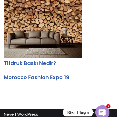
Tifdruk Baskı Nedir?
Morocco Fashion Expo 19
1
Bize Ulaşın
Neve
|
WordPress