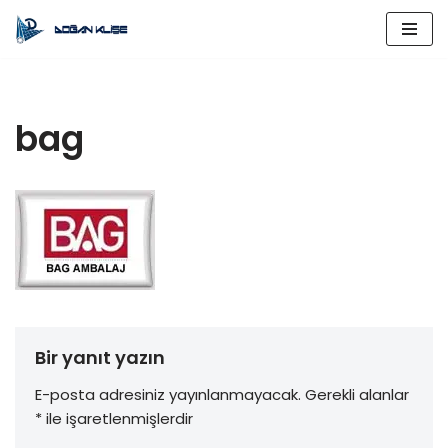
İçeriğe
geç
bag
Bir yanıt yazın
E-posta adresiniz yayınlanmayacak.
Gerekli alanlar
*
ile işaretlenmişlerdir