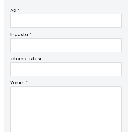
Ad
*
E-posta
*
İnternet sitesi
Yorum
*