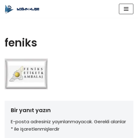
İçeriğe
geç
feniks
Bir yanıt yazın
E-posta adresiniz yayınlanmayacak.
Gerekli alanlar
*
ile işaretlenmişlerdir