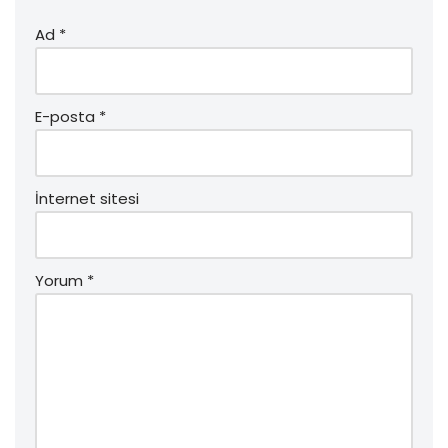
Ad
*
E-posta
*
İnternet sitesi
Yorum
*