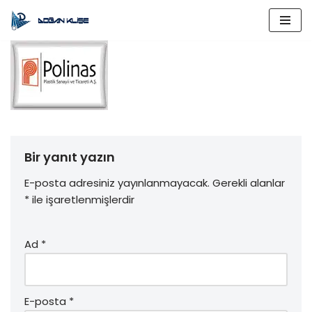
İçeriğe
geç
Bir yanıt yazın
E-posta adresiniz yayınlanmayacak.
Gerekli alanlar
*
ile işaretlenmişlerdir
Ad
*
E-posta
*