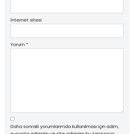
İnternet sitesi
Yorum
*
Daha sonraki yorumlarımda kullanılması için adım,
e-posta adresim ve site adresim bu tarayıcıya