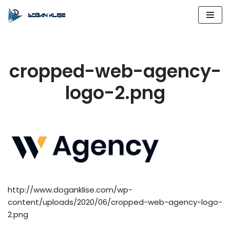
İçeriğe
geç
cropped-web-agency-
logo-2.png
http://www.doganklise.com/wp-
content/uploads/2020/06/cropped-web-agency-logo-
2.png