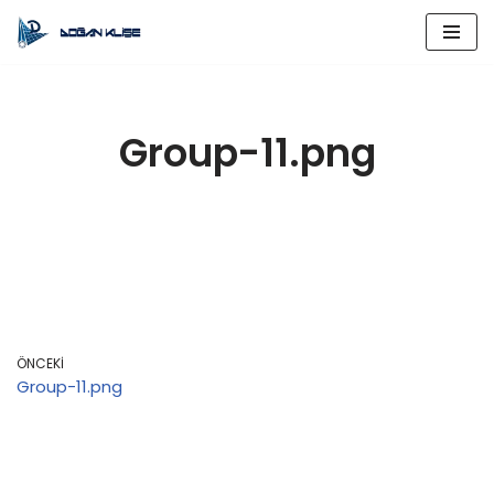
İçeriğe
geç
Group-11.png
ÖNCEKI
Group-11.png