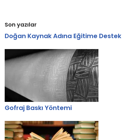
Son yazılar
Doğan Kaynak Adına Eğitime Destek
Gofraj Baskı Yöntemi