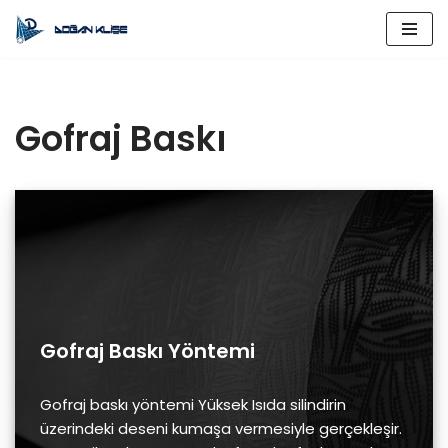
İçeriğe
geç
Gofraj Baskı
Gofraj Baskı Yöntemi
Gofraj baskı yöntemi Yüksek Isıda silindirin
üzerindeki deseni kumaşa vermesiyle gerçekleşir.