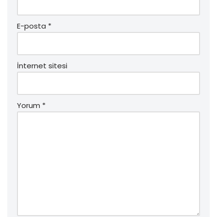
E-posta
*
İnternet sitesi
Yorum
*