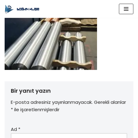
İçeriğe
geç
Bir yanıt yazın
E-posta adresiniz yayınlanmayacak.
Gerekli alanlar
*
ile işaretlenmişlerdir
Ad
*