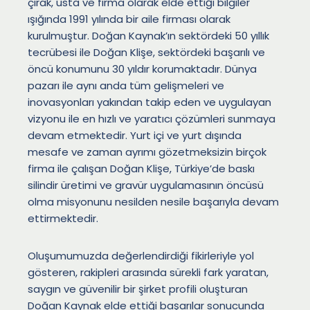
çırak, usta ve firma olarak elde ettiği bilgiler
ışığında 1991 yılında bir aile firması olarak
kurulmuştur. Doğan Kaynak’ın sektördeki 50 yıllık
tecrübesi ile Doğan Klişe, sektördeki başarılı ve
öncü konumunu 30 yıldır korumaktadır. Dünya
pazarı ile aynı anda tüm gelişmeleri ve
inovasyonları yakından takip eden ve uygulayan
vizyonu ile en hızlı ve yaratıcı çözümleri sunmaya
devam etmektedir. Yurt içi ve yurt dışında
mesafe ve zaman ayrımı gözetmeksizin birçok
firma ile çalışan Doğan Klişe, Türkiye’de baskı
silindir üretimi ve gravür uygulamasının öncüsü
olma misyonunu nesilden nesile başarıyla devam
ettirmektedir.
Oluşumumuzda değerlendirdiği fikirleriyle yol
gösteren, rakipleri arasında sürekli fark yaratan,
saygın ve güvenilir bir şirket profili oluşturan
Doğan Kaynak elde ettiği başarılar sonucunda