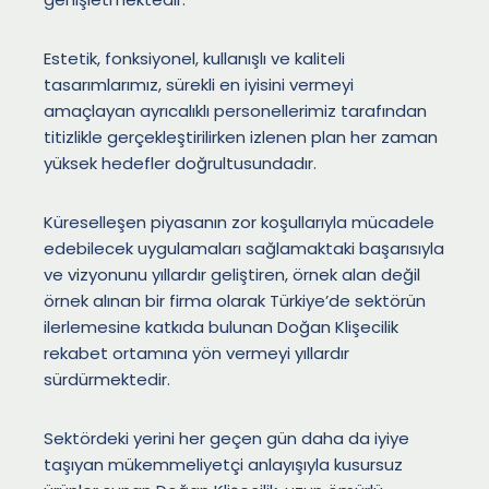
Estetik, fonksiyonel, kullanışlı ve kaliteli
tasarımlarımız, sürekli en iyisini vermeyi
amaçlayan ayrıcalıklı personellerimiz tarafından
titizlikle gerçekleştirilirken izlenen plan her zaman
yüksek hedefler doğrultusundadır.
Küreselleşen piyasanın zor koşullarıyla mücadele
edebilecek uygulamaları sağlamaktaki başarısıyla
ve vizyonunu yıllardır geliştiren, örnek alan değil
örnek alınan bir firma olarak Türkiye’de sektörün
ilerlemesine katkıda bulunan Doğan Klişecilik
rekabet ortamına yön vermeyi yıllardır
sürdürmektedir.
Sektördeki yerini her geçen gün daha da iyiye
taşıyan mükemmeliyetçi anlayışıyla kusursuz