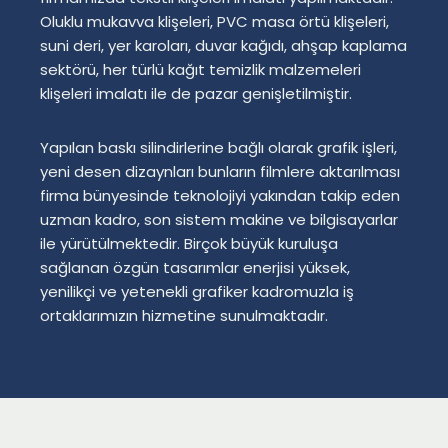
Oluklu mukavva klişeleri, PVC masa örtü klişeleri,
suni deri, yer karoları, duvar kağıdı, ahşap kaplama
sektörü, her türlü kağıt temizlik malzemeleri
klişeleri imalatı ile de pazar genişletilmiştir.
Yapılan baskı silindirlerine bağlı olarak grafik işleri,
yeni desen dizaynları bunların filmlere aktarılması
firma bünyesinde teknolojiyi yakından takip eden
uzman kadro, son sistem makine ve bilgisayarlar
ile yürütülmektedir. Birçok büyük kuruluşa
sağlanan özgün tasarımlar enerjisi yüksek,
yenilikçi ve yetenekli grafiker kadromuzla iş
ortaklarımızın hizmetine sunulmaktadır.