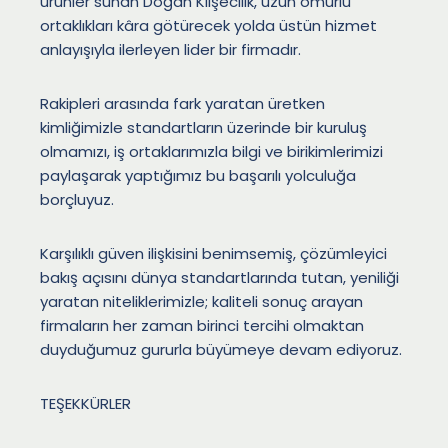
ürünler sunan Doğan Klişecilik, uzun ömürlü
ortaklıkları kâra götürecek yolda üstün hizmet
anlayışıyla ilerleyen lider bir firmadır.
Rakipleri arasında fark yaratan üretken
kimliğimizle standartların üzerinde bir kuruluş
olmamızı, iş ortaklarımızla bilgi ve birikimlerimizi
paylaşarak yaptığımız bu başarılı yolculuğa
borçluyuz.
Karşılıklı güven ilişkisini benimsemiş, çözümleyici
bakış açısını dünya standartlarında tutan, yeniliği
yaratan niteliklerimizle; kaliteli sonuç arayan
firmaların her zaman birinci tercihi olmaktan
duyduğumuz gururla büyümeye devam ediyoruz.
TEŞEKKÜRLER