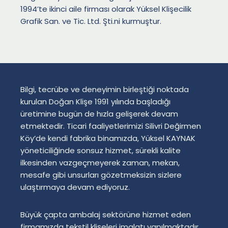
1994’te ikinci aile firması olarak Yüksel Klişecilik
Grafik San. ve Tic. Ltd. Şti.ni kurmuştur.
Bilgi, tecrübe ve deneyimin birleştiği noktada
kurulan Doğan Klişe 1991 yılında başladığı
üretimine bugün de hızla gelişerek devam
etmektedir. Ticari faaliyetlerimizi Silivri Değirmen
Köy’de kendi fabrika binamızda, Yüksel KAYNAK
yöneticiliğinde sonsuz hizmet, sürekli kalite
ilkesinden vazgeçmeyerek zaman, mekan,
mesafe gibi unsurları gözetmeksizin sizlere
ulaştırmaya devam ediyoruz.
Büyük çapta ambalaj sektörüne hizmet eden
firmamızda tekstil klişeleri imalatı yapılmaktadır.