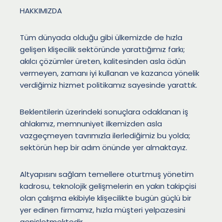
HAKKIMIZDA
Tüm dünyada olduğu gibi ülkemizde de hızla
gelişen klişecilik sektöründe yarattığımız farkı;
akılcı çözümler üreten, kalitesinden asla ödün
vermeyen, zamanı iyi kullanan ve kazanca yönelik
verdiğimiz hizmet politikamız sayesinde yarattık.
Beklentilerin üzerindeki sonuçlara odaklanan iş
ahlakımız, memnuniyet ilkemizden asla
vazgeçmeyen tavrımızla ilerlediğimiz bu yolda;
sektörün hep bir adım önünde yer almaktayız.
Altyapısını sağlam temellere oturtmuş yönetim
kadrosu, teknolojik gelişmelerin en yakın takipçisi
olan çalışma ekibiyle klişecilikte bugün güçlü bir
yer edinen firmamız, hızla müşteri yelpazesini
genişletmektedir.